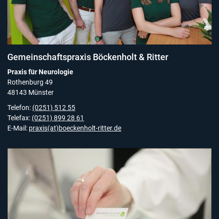
Gemeinschaftspraxis Böckenholt & Ritter
Praxis für Neurologie
Rothenburg 49
48143 Münster
Telefon:
(0251) 512 55
Telefax:
(0251) 899 28 61
E-Mail:
praxis(at)boeckenholt-ritter.de