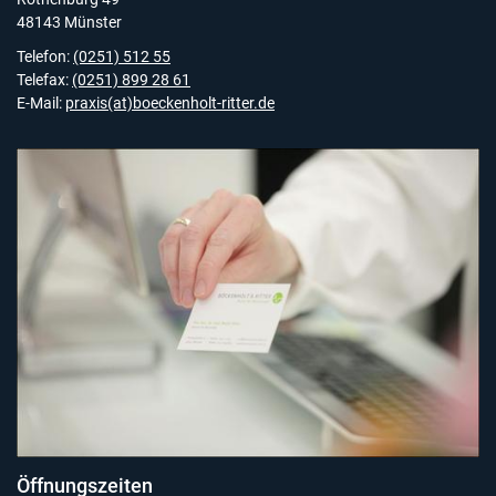
48143 Münster
Telefon:
(0251) 512 55
Telefax:
(0251) 899 28 61
E-Mail:
praxis(at)boeckenholt-ritter.de
Öffnungszeiten