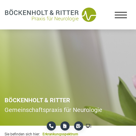
BÖCKENHOLT & RITTER
Gemeinschaftspraxis für Neurologie
Sie befinden sich hier:
Erkrankungsspektrum