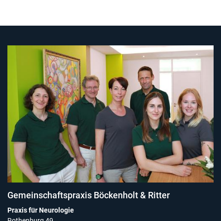
Gemeinschaftspraxis Böckenholt & Ritter
Praxis für Neurologie
Rothenburg 49