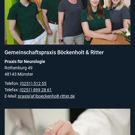
Gemeinschaftspraxis Böckenholt & Ritter
Praxis für Neurologie
Rothenburg 49
48143 Münster
Telefon:
(0251) 512 55
Telefax:
(0251) 899 28 61
E-Mail:
praxis(at)boeckenholt-ritter.de