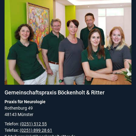
Gemeinschaftspraxis Böckenholt & Ritter
Praxis für Neurologie
Rothenburg 49
48143 Münster
Telefon:
(0251) 512 55
Telefax:
(0251) 899 28 61