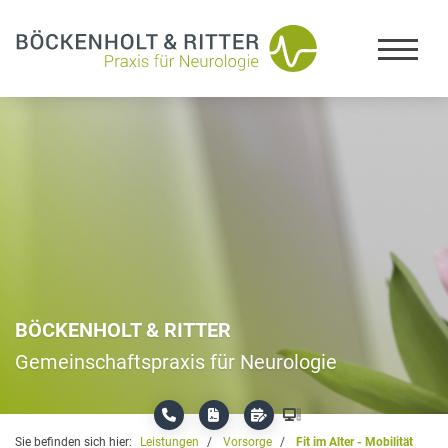
BÖCKENHOLT & RITTER
Gemeinschaftspraxis für Neurologie
Sie befinden sich hier:
Leistungen
Vorsorge
Fit im Alter - Mobilität