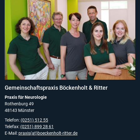
Gemeinschaftspraxis Böckenholt & Ritter
Praxis für Neurologie
Rothenburg 49
48143 Münster
Telefon:
(0251) 512 55
Telefax:
(0251) 899 28 61
E-Mail:
praxis(at)boeckenholt-ritter.de